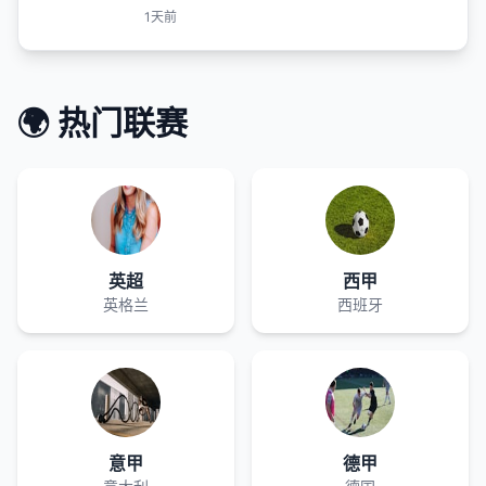
1天前
🌍 热门联赛
英超
西甲
英格兰
西班牙
意甲
德甲